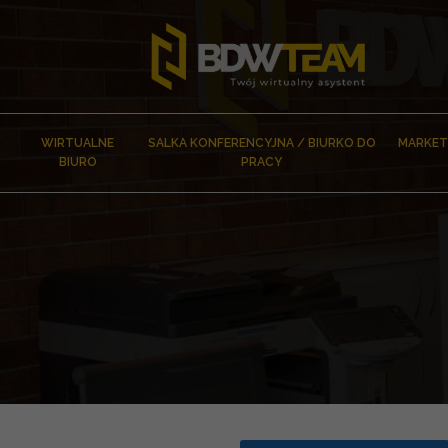
WIRTUALNE
SALKA KONFERENCYJNA / BIURKO DO
MARKET
BIURO
PRACY