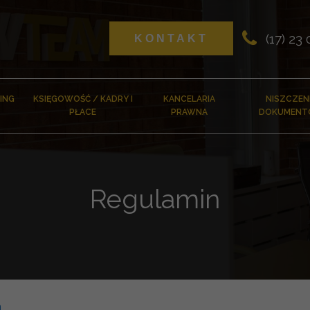
(17) 23
KONTAKT
ING
KSIĘGOWOŚĆ / KADRY I
KANCELARIA
NISZCZEN
PŁACE
PRAWNA
DOKUMEN
Regulamin