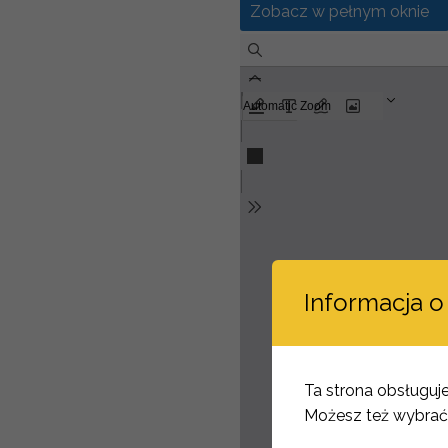
Zobacz w pełnym oknie
Informacja o
Ta strona obsługuje 
Możesz też wybrać, 