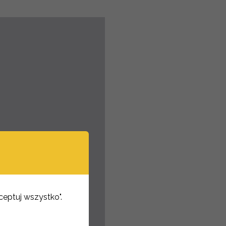
kceptuj wszystko".